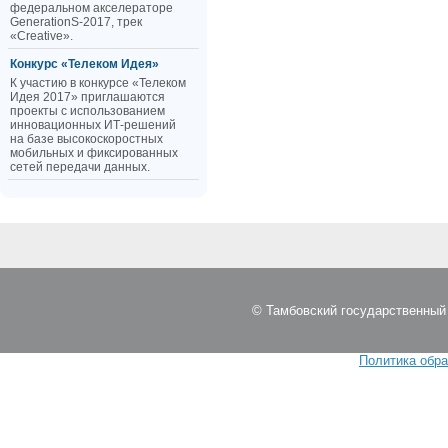
федеральном акселераторе
GenerationS-2017, трек
«Creative».
Конкурс «Телеком Идея»
К участию в конкурсе «Телеком
Идея 2017» приглашаются
проекты с использованием
инновационных ИТ-решений
на базе высокоскоростных
мобильных и фиксированных
сетей передачи данных.
© Тамбовский государственный 
Политика обр