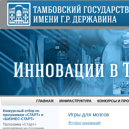
ГЛАВНАЯ
ИНФРАСТРУКТУРА
КОНКУРСЫ И ПР
Конкурсный отбор по
Игры для мозгов
программам «СТАРТ» и
«БИЗНЕС-СТАРТ»
Футбол инноваций
Программа «Старт»
направлена на создание